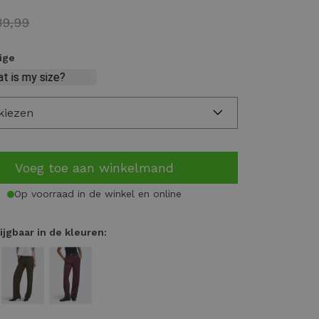
39,99
eige
kiezen
Voeg toe aan winkelmand
Op voorraad in de winkel en online
ijgbaar in de kleuren: