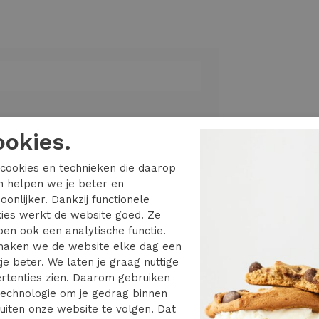
ookies.
cookies en technieken die daarop
en helpen we je beter en
 STRAIGHT PNT NOOS
oonlijker. Dankzij functionele
ies werkt de website goed. Ze
en ook een analytische functie.
aken we de website elke dag een
je beter. We laten je graag nuttige
rtenties zien. Daarom gebruiken
echnologie om je gedrag binnen
uiten onze website te volgen. Dat