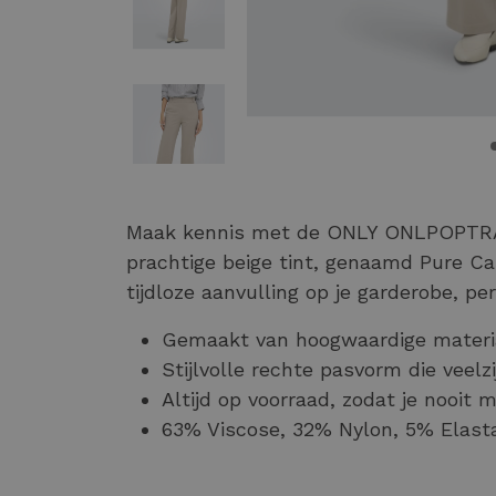
Maak kennis met de ONLY ONLPOPTR
prachtige beige tint, genaamd Pure C
tijdloze aanvulling op je garderobe, pe
Gemaakt van hoogwaardige materia
Stijlvolle rechte pasvorm die veelz
Altijd op voorraad, zodat je nooit m
63% Viscose, 32% Nylon, 5% Elast