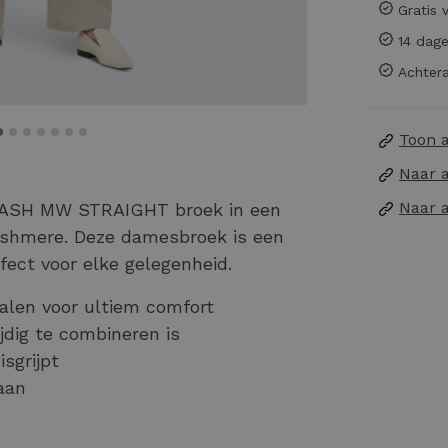
Gratis 
14 dage
Achtera
Toon 
Naar 
Naar 
ASH MW STRAIGHT broek in een
ashmere. Deze damesbroek is een
rfect voor elke gelegenheid.
len voor ultiem comfort
ijdig te combineren is
isgrijpt
aan