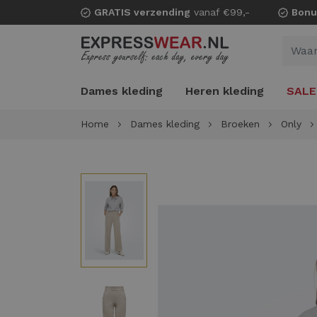
GRATIS verzending
vanaf €99,-
Bonu
Dames kleding
Heren kleding
SALE
Home
Dames kleding
Broeken
Only