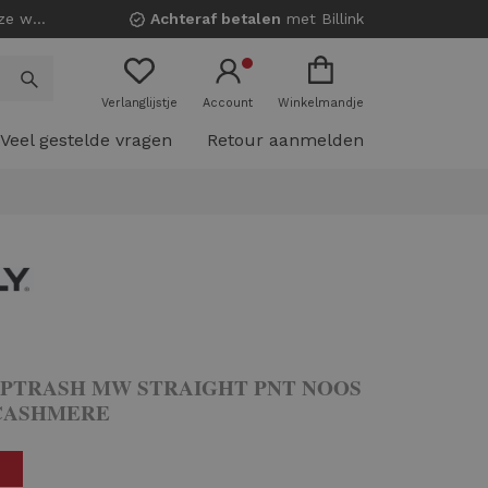
nkels!
Achteraf betalen
met Billink
Verlanglijstje
Account
Winkelmandje
Veel gestelde vragen
Retour aanmelden
PTRASH MW STRAIGHT PNT NOOS
CASHMERE