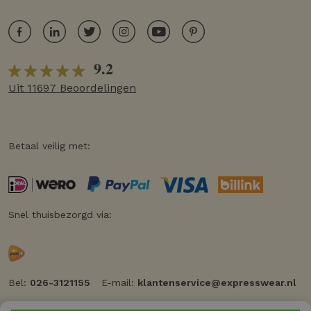
9.2
Uit 11697 Beoordelingen
Betaal veilig met:
Snel thuisbezorgd via:
Bel:
026-3121155
E-mail:
klantenservice@expresswear.nl