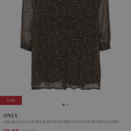
50%
ONLY
ONLRILEY L/S V-NECK BUTTON DRESS EX PTM ROSIN ELODIE