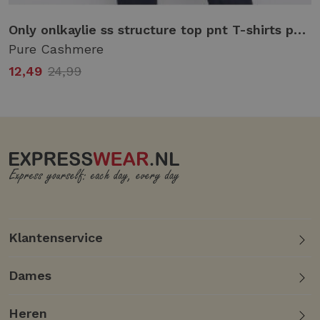
Only onlkaylie ss structure top pnt T-shirts pure cashmere
Pure Cashmere
12,49
24,99
Klantenservice
Dames
Heren