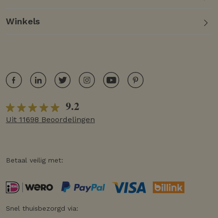
Winkels
9.2
Uit 11698 Beoordelingen
Betaal veilig met:
Snel thuisbezorgd via: