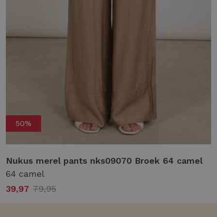
50%
Nukus merel pants nks09070 Broek 64 camel
64 camel
39,97
79,95