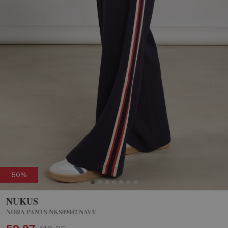
50%
NUKUS
NORA PANTS NKS09042 NAVY