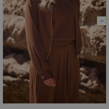
tijdens de koude Nederlandse dagen.
Ontdek het zelf en voeg deze must-have toe
aan je collectie!