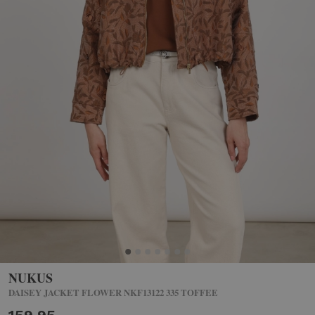
NUKUS
DAISEY JACKET FLOWER NKF13122 335 TOFFEE