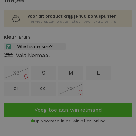
159,95
Voor dit product krijg je 160 bonuspunten!
Hiermee spaar je automatisch voor extra korting!
Kleur
: Bruin
Valt:
Normaal
XS
S
M
L
XL
XXL
3XL
Voeg toe aan winkelmand
Op voorraad in de winkel en online