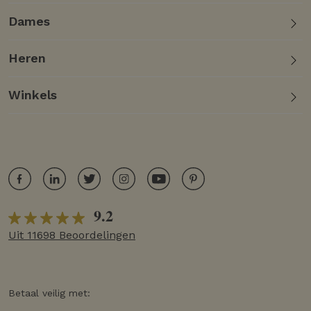
Dames
Heren
Winkels
9.2
Uit 11698 Beoordelingen
Betaal veilig met: