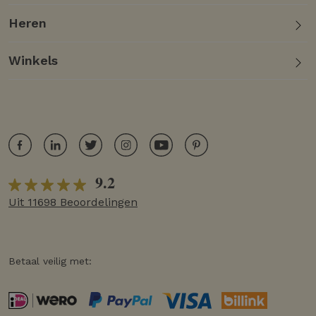
Heren
Winkels
9.2
Uit 11698 Beoordelingen
Betaal veilig met: