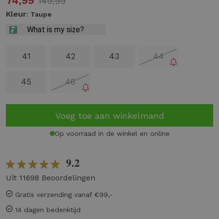
74,99
149,99
Kleur
: Taupe
41
42
43
44
45
46
Voeg toe aan winkelmand
Op voorraad in de winkel en online
9.2
Uit 11698 Beoordelingen
Gratis verzending vanaf €99,-
14 dagen bedenktijd