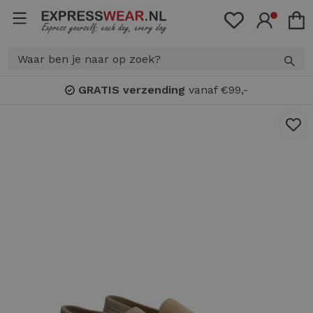
RATIS verzending
vanaf €99,-