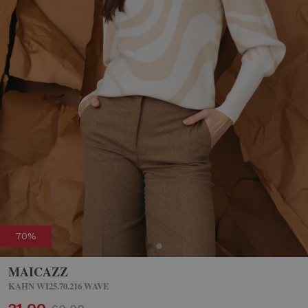
70%
MAICAZZ
KAHN WI25.70.216 WAVE