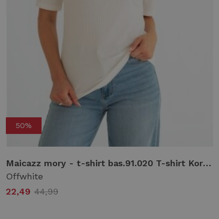
50%
Maicazz mory - t-shirt bas.91.020 T-shirt Korte mouw offwhite
Offwhite
22,49
44,99