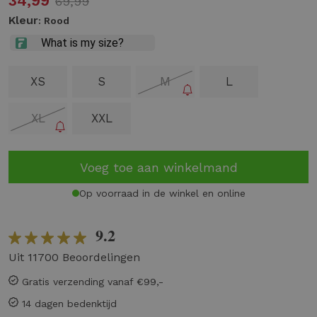
34,99
69,99
Kleur
: Rood
XS
S
M
L
XL
XXL
Voeg toe aan winkelmand
Op voorraad in de winkel en online
9.2
Uit 11700 Beoordelingen
Gratis verzending vanaf €99,-
14 dagen bedenktijd