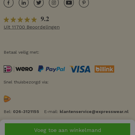
9.2
Uit 11700 Beoordelingen
Betaal veilig met:
Snel thuisbezorgd via:
Bel:
026-3121155
E-mail:
klantenservice@expresswear.nl
Voeg toe aan winkelmand
© 2026 Expresswear
Privacy
Cookiebeleid