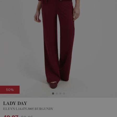
50%
LADY DAY
ELEYN L14.475.3005 BURGUNDY