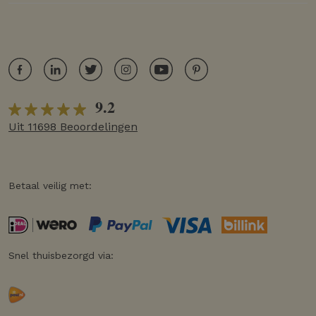
9.2
Uit 11698 Beoordelingen
Betaal veilig met:
Snel thuisbezorgd via: