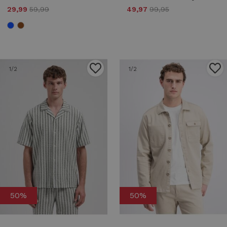
29,99
59,99
49,97
99,95
1
/2
1
/2
50%
50%