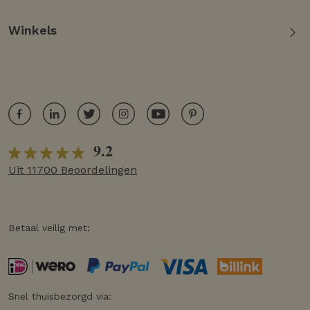
Winkels
9.2
Uit 11700 Beoordelingen
Betaal veilig met:
Snel thuisbezorgd via: