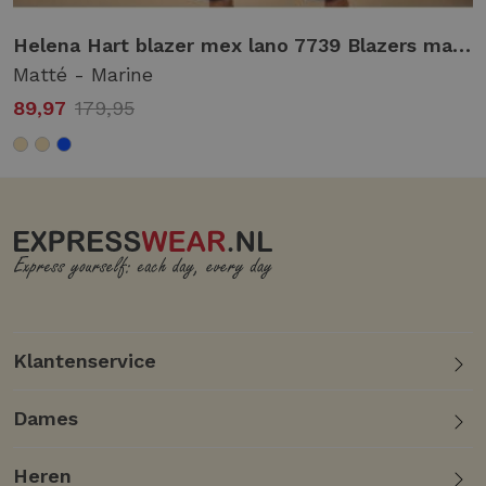
Helena Hart blazer mex lano 7739 Blazers matté - marine
Matté - Marine
89,97
179,95
Klantenservice
Dames
Heren