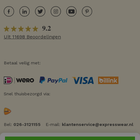
9.2
Uit 11698 Beoordelingen
Betaal veilig met:
Snel thuisbezorgd via:
Bel:
026-3121155
E-mail:
klantenservice@expresswear.nl