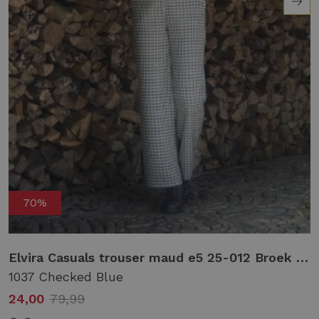
70%
Elvira Casuals trouser maud e5 25-012 Broek 1037 checked blue
1037 Checked Blue
24,00
79,99