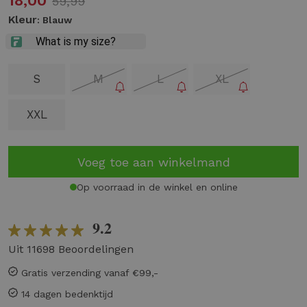
18,00
59,99
Kleur
: Blauw
S
M
L
XL
XXL
Voeg toe aan winkelmand
Op voorraad in de winkel en online
9.2
Uit 11698 Beoordelingen
Gratis verzending vanaf €99,-
14 dagen bedenktijd