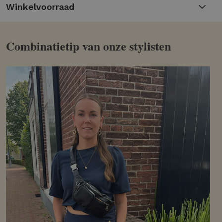
Winkelvoorraad
gelegenheden
Gemaakt voor comfort en stijl
Combinatietip van onze stylisten