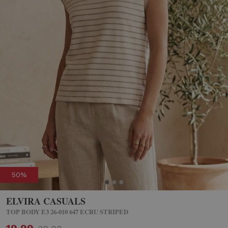
50%
ELVIRA CASUALS
TOP BODY E3 26-010 647 ECRU STRIPED