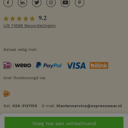
9.2
Uit 11698 Beoordelingen
Betaal veilig met:
Snel thuisbezorgd via:
Bel:
026-3121155
E-mail:
klantenservice@expresswear.nl
Voeg toe aan winkelmand
© 2026 Expresswear
Privacy
Cookiebeleid