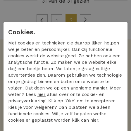
31 van de 31 gezien
2
1
Cookies.
Met cookies en technieken die daarop lijken helpen
we je beter en persoonlijker. Dankzij functionele
Volgens jullie
cookies werkt de website goed. Ze hebben ook een
De favoriete merken
analytische functie. Zo maken we de website elke
dag een beetje beter. We laten je graag nuttige
Bekijk alle merken
advertenties zien. Daarom gebruiken we technologie
om je gedrag binnen en buiten onze website te
volgen. Dat doen we op een anonieme manier. Meer
weten? Lees
hier
alles over onze cookie- en
privacyverklaring. Klik op 'Oké' om te accepteren.
Kies je voor
weigeren
? Dan plaatsen we alleen
functionele cookies. Wil je zelf bepalen welke
cookies er geplaatst worden klik dan
hier
.