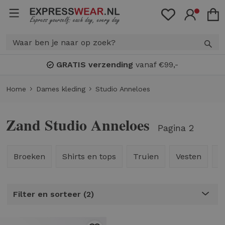
GRATIS verzending
vanaf €99,-
Home
Dames kleding
Studio Anneloes
Zand Studio Anneloes
Pagina 2
Broeken
Shirts en tops
Truien
Vesten
B
Filter en sorteer
2