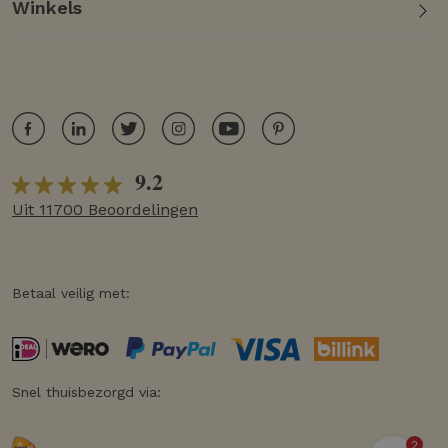
Winkels
9.2
Uit 11700 Beoordelingen
Betaal veilig met:
Snel thuisbezorgd via:
2