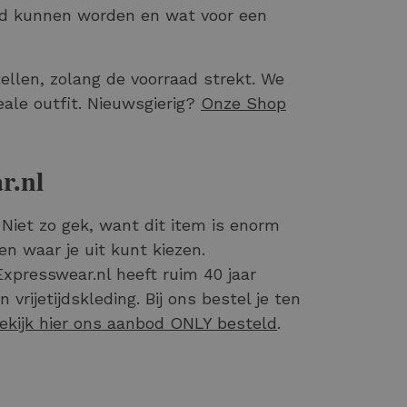
rd kunnen worden en wat voor een
tellen, zolang de voorraad strekt. We
eale outfit. Nieuwsgierig?
Onze Shop
r.nl
Niet zo gek, want dit item is enorm
n waar je uit kunt kiezen.
xpresswear.nl heeft ruim 40 jaar
rijetijdskleding. Bij ons bestel je ten
ekijk hier ons aanbod ONLY besteld
.