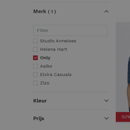
Merk
1
Studio Anneloes
Helena Hart
Only
Aaiko
Elvira Casuals
Zizo
Kleur
50
Prijs