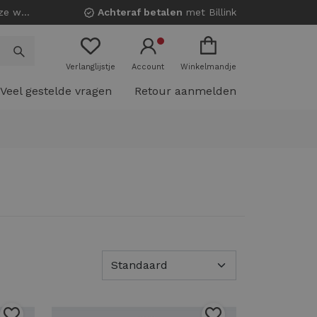
nkels!
Achteraf betalen
met Billink
Verlanglijstje
Account
Winkelmandje
Veel gestelde vragen
Retour aanmelden