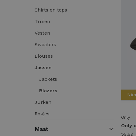
Shirts en tops
Truien
Vesten
Sweaters
Blouses
Jassen
Jackets
Blazers
Ni
Jurken
Rokjes
Only
Maat
59,99