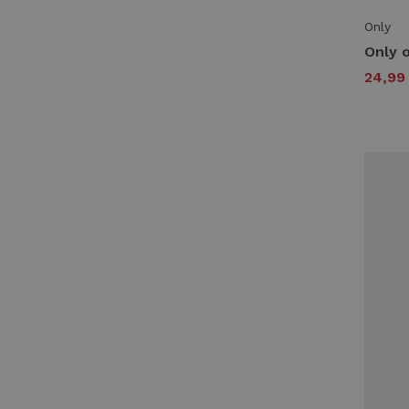
Only
24,9