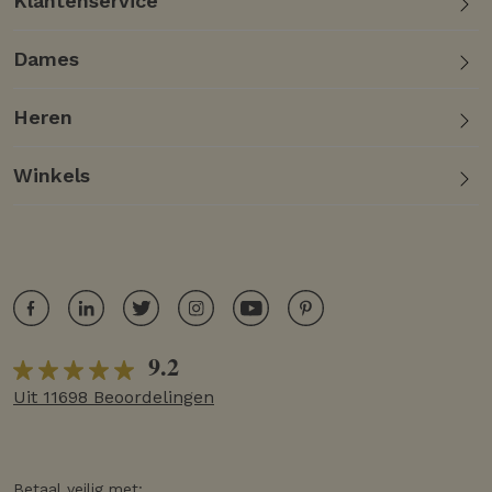
Klantenservice
Dames
Heren
Winkels
9.2
Uit 11698 Beoordelingen
Betaal veilig met: