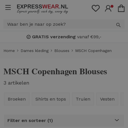
GRATIS verzending
vanaf €99,-
Home
Dames kleding
Blouses
MSCH Copenhagen
MSCH Copenhagen Blouses
3 artikelen
Broeken
Shirts en tops
Truien
Vesten
S
Filter en sorteer
1