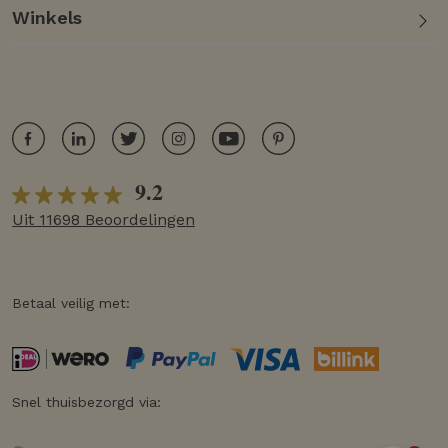
Winkels
9.2
Uit 11698 Beoordelingen
Betaal veilig met:
Snel thuisbezorgd via: