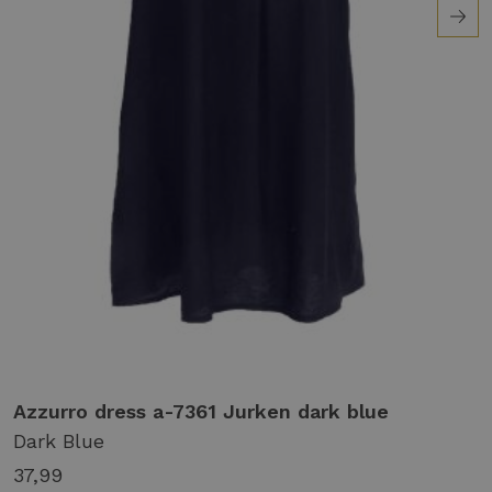
Combineer met sandalen voor een casual look of
hakken voor een avondje uit.
Ontdek het zelf!
Azzurro dress a-7361 Jurken dark blue
Dark Blue
37,99