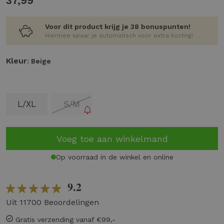
37,99
Voor dit product krijg je 38 bonuspunten!
Hiermee spaar je automatisch voor extra korting!
Kleur
: Beige
L/XL
S/M
Voeg toe aan winkelmand
Op voorraad in de winkel en online
9.2
Uit 11700 Beoordelingen
Gratis verzending vanaf €99,-