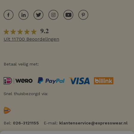
9.2
Uit 11700 Beoordelingen
Betaal veilig met:
Snel thuisbezorgd via:
Bel:
026-3121155
E-mail:
klantenservice@expresswear.nl