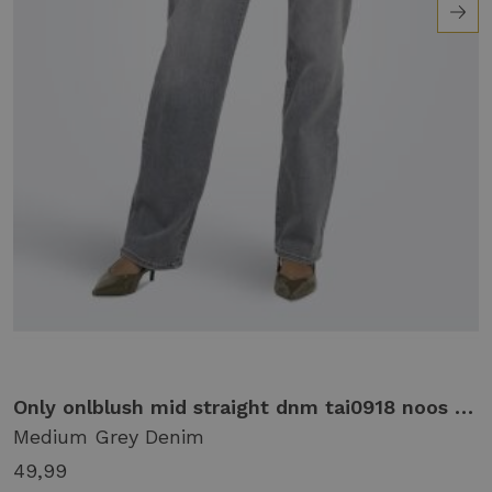
Only onlblush mid straight dnm tai0918 noos Broek medium grey denim
Medium Grey Denim
49,99