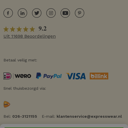
9.2
Uit 11698 Beoordelingen
Betaal veilig met:
Snel thuisbezorgd via:
Bel:
026-3121155
E-mail:
klantenservice@expresswear.nl