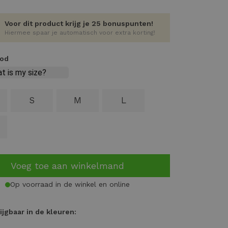
Voor dit product krijg je 25 bonuspunten!
Hiermee spaar je automatisch voor extra korting!
ood
S
M
L
Voeg toe aan winkelmand
Op voorraad in de winkel en online
ijgbaar in de kleuren: