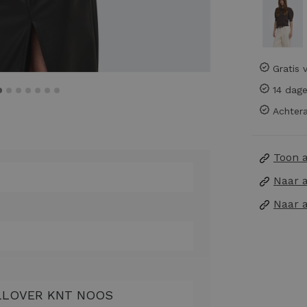
Gratis 
14 dage
Achtera
Toon 
Naar 
Naar 
ULLOVER KNT NOOS