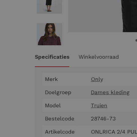
Specificaties
Winkelvoorraad
Merk
Only
Doelgroep
Dames kleding
Model
Truien
Bestelcode
28746-73
Artikelcode
ONLRICA 2/4 P