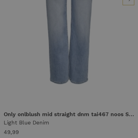
Only onlblush mid straight dnm tai467 noos Straight leg light blue denim
Light Blue Denim
49,99