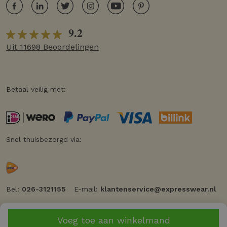
9.2
Uit 11698 Beoordelingen
Betaal veilig met:
Snel thuisbezorgd via:
Bel:
026-3121155
E-mail:
klantenservice@expresswear.nl
Voeg toe aan winkelmand