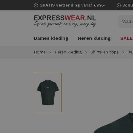
GRATIS verzending
vanaf €99,-
Bonu
Dames kleding
Heren kleding
SALE
Home
Heren kleding
Shirts en tops
Ja