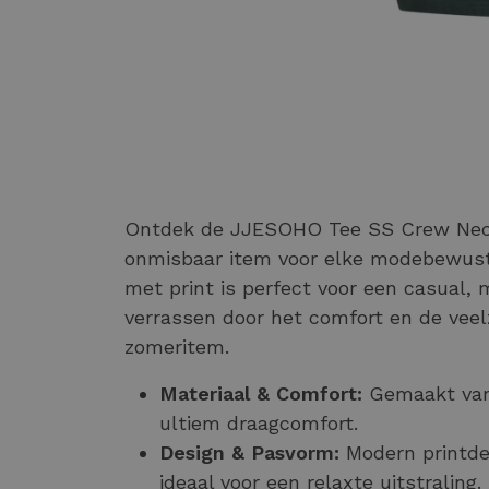
Ontdek de JJESOHO Tee SS Crew Nec
onmisbaar item voor elke modebewust
met print is perfect voor een casual, ma
verrassen door het comfort en de veelz
zomeritem.
Materiaal & Comfort:
Gemaakt van
ultiem draagcomfort.
Design & Pasvorm:
Modern printde
ideaal voor een relaxte uitstraling.