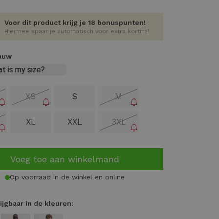
Voor dit product krijg je 18 bonuspunten!
Hiermee spaar je automatisch voor extra korting!
lauw
XS
S
M
XL
XXL
3XL
Voeg toe aan winkelmand
Op voorraad in de winkel en online
ijgbaar in de kleuren: