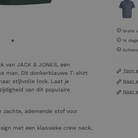
Gratis 
14 dage
Achtera
k van JACK & JONES, een
Toon 
e man. Dit donkerblauwe T-shirt
ar stijlvolle look. Laat je
Naar 
ijdigheid van dit populaire
Naar 
 zachte, ademende stof voor
sign met een klassieke crew neck,