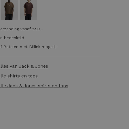
verzending vanaf €99,-
n bedenktijd
f Betalen met Billink mogelijk
alles van
Jack & Jones
alle
shirts en tops
alle
Jack & Jones shirts en tops