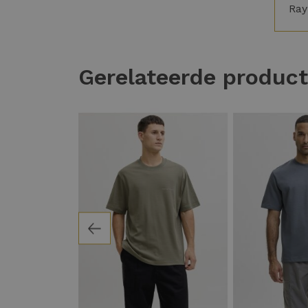
Ra
Gerelateerde produc