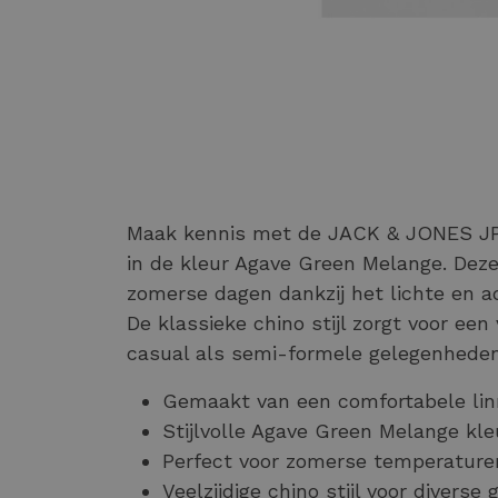
Maak kennis met de JACK & JONES J
in de kleur Agave Green Melange. Deze
zomerse dagen dankzij het lichte en 
De klassieke chino stijl zorgt voor een 
casual als semi-formele gelegenheden
Gemaakt van een comfortabele li
Stijlvolle Agave Green Melange kle
Perfect voor zomerse temperature
Veelzijdige chino stijl voor divers