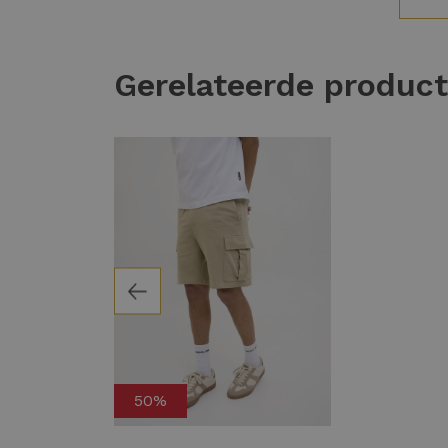
Gerelateerde produc
50%