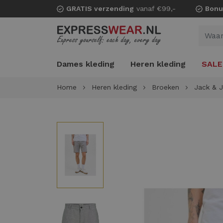
GRATIS verzending
vanaf €99,-
Bonu
Dames kleding
Heren kleding
SALE
Home
Heren kleding
Broeken
Jack & 