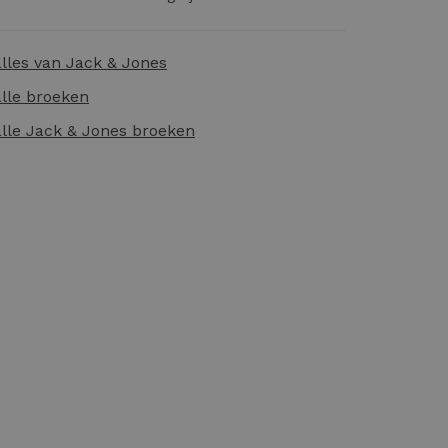
alles van
Jack & Jones
alle
broeken
alle
Jack & Jones broeken