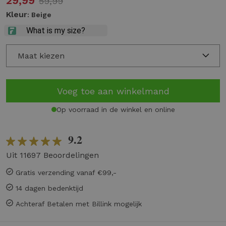
29,99
59,99
Kleur
: Beige
Maat kiezen
Voeg toe aan winkelmand
Op voorraad in de winkel en online
9.2
Uit 11697 Beoordelingen
Gratis verzending vanaf €99,-
14 dagen bedenktijd
Achteraf Betalen met Billink mogelijk