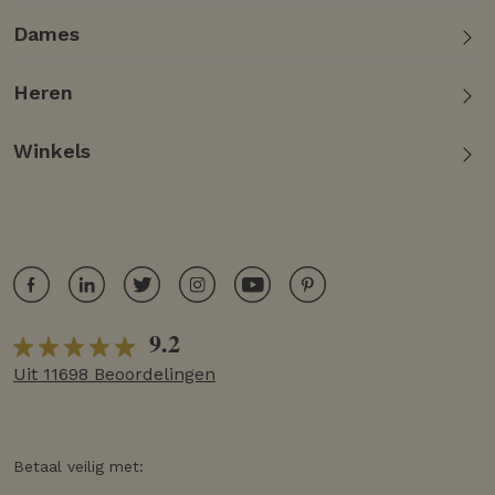
Dames
Heren
Winkels
9.2
Uit 11698 Beoordelingen
Betaal veilig met: