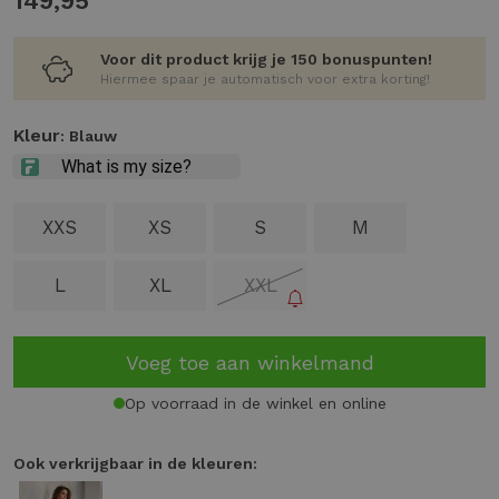
149,95
Voor dit product krijg je 150 bonuspunten!
Hiermee spaar je automatisch voor extra korting!
Kleur
: Blauw
XXS
XS
S
M
L
XL
XXL
Voeg toe aan winkelmand
Op voorraad in de winkel en online
Ook verkrijgbaar in de kleuren: