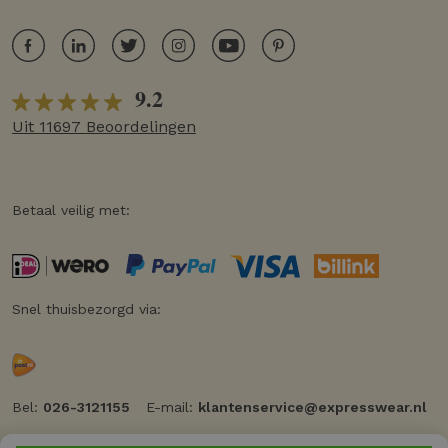
9.2
Uit 11697 Beoordelingen
Betaal veilig met:
Snel thuisbezorgd via:
Bel:
026-3121155
E-mail:
klantenservice@expresswear.nl