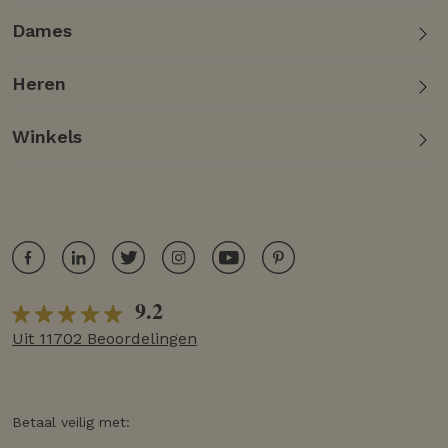
Dames
Heren
Winkels
9.2
Uit 11702 Beoordelingen
Betaal veilig met: