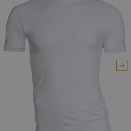
pasvorm die zich aanpast aan je lichaam.