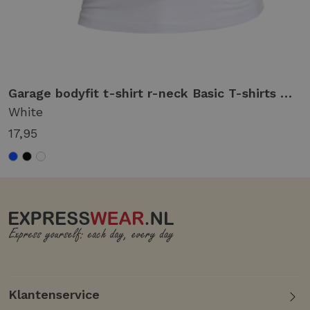
ack
Garage bodyfit t-shirt r-neck Basic T-shirts white
White
17,95
Klantenservice