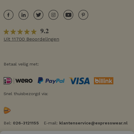
9.2
Uit 11700 Beoordelingen
Betaal veilig met:
Snel thuisbezorgd via:
Bel:
026-3121155
E-mail:
klantenservice@expresswear.nl