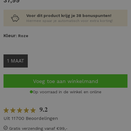
37,99
Voor dit product krijg je 38 bonuspunten!
Hiermee spaar je automatisch voor extra korting!
Kleur
: Roze
1 MAAT
Voeg toe aan winkelmand
Op voorraad in de winkel en online
9.2
Uit 11700 Beoordelingen
Gratis verzending vanaf €99,-