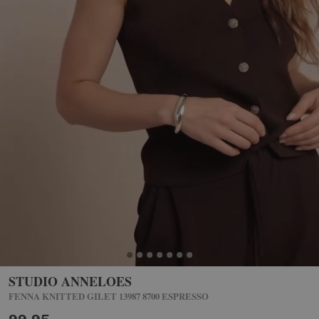
STUDIO ANNELOES
FENNA KNITTED GILET 13987 8700 ESPRESSO