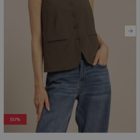
met een lichte blouse voor een casual en toch
verfijnde look.
Ontdek het zelf!
50%