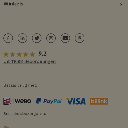
Winkels
9.2
Uit 11698 Beoordelingen
Betaal veilig met:
Snel thuisbezorgd via: