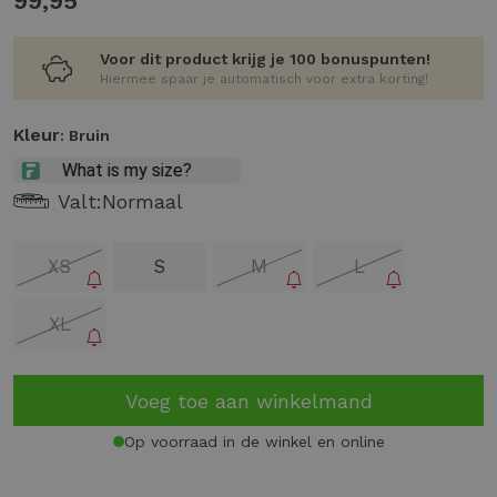
99,95
Voor dit product krijg je 100 bonuspunten!
Hiermee spaar je automatisch voor extra korting!
Kleur
: Bruin
Valt:
Normaal
XS
S
M
L
XL
Voeg toe aan winkelmand
Op voorraad in de winkel en online