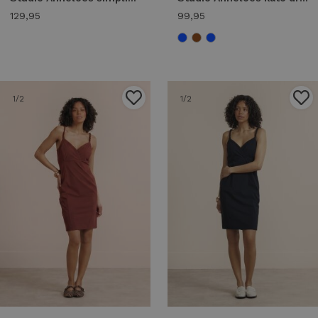
129,95
99,95
1
/2
1
/2