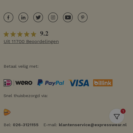
9.2
Uit 11700 Beoordelingen
Betaal veilig met:
Snel thuisbezorgd via:
1
Bel:
026-3121155
E-mail:
klantenservice@expresswear.nl