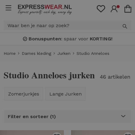
Bonuspunten
: spaar voor
KORTING!
Home
Dames kleding
Jurken
Studio Anneloes
Studio Anneloes jurken
46 artikelen
Zomerjurkjes
Lange Jurken
Filter en sorteer
1