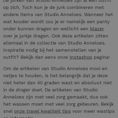
De jurken van Studio Anneloes zijn al een outfit
op zich. Toch kun je de jurk combineren met
andere items van Studio Anneloes. Wanneer het
wat kouder wordt zou je er namelijk een panty
onder kunnen dragen en wellicht een
blazer
over je jurkje dragen. Ook deze artikelen zitten
allemaal in de collectie van Studio Anneloes.
Inspiratie nodig bij het samenstellen van je
outfit? Bekijk dan eens onze
Instashop
pagina!
Om de artikelen van Studio Anneloes mooi en
netjes te houden, is het belangrijk dat je deze
niet heter dan 40 graden wast en absoluut niet
in de droger doet. De artikelen van Studio
Anneloes zijn met veel zorg gemaakt, dus ook
het wassen moet met veel zorg gebeuren. Bekijk
snel
onze travel kwaliteit tips
voor meer wastips