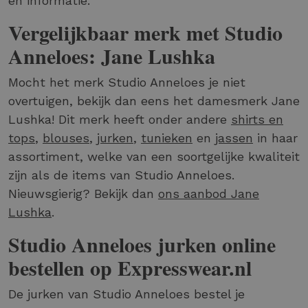
en informatie.
Vergelijkbaar merk met Studio
Anneloes: Jane Lushka
Mocht het merk Studio Anneloes je niet
overtuigen, bekijk dan eens het damesmerk Jane
Lushka! Dit merk heeft onder andere
shirts en
tops
,
blouses
,
jurken
,
tunieken
en
jassen
in haar
assortiment, welke van een soortgelijke kwaliteit
zijn als de items van Studio Anneloes.
Nieuwsgierig? Bekijk dan
ons aanbod Jane
Lushka
.
Studio Anneloes jurken online
bestellen op Expresswear.nl
De jurken van Studio Anneloes bestel je