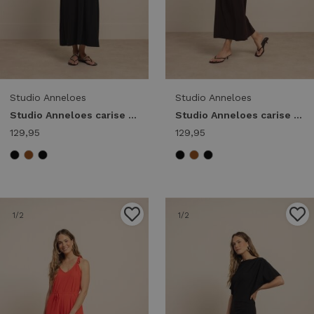
Studio Anneloes
Studio Anneloes
Studio Anneloes carise dress 13817 Lange Jurken 9000 black
Studio Anneloes carise dress 13817 Lange Jurken 8700 espresso
129,95
129,95
1
/2
1
/2