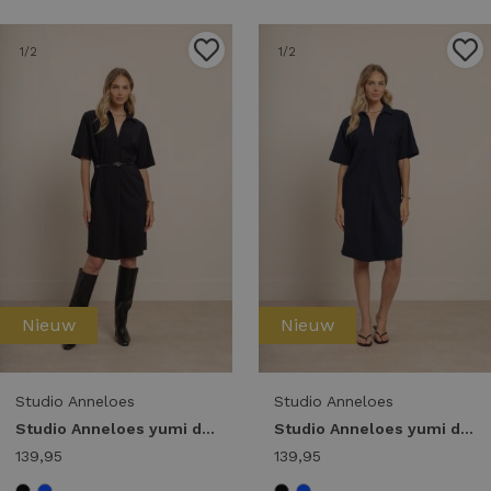
1
/2
1
/2
Nieuw
Nieuw
Studio Anneloes
Studio Anneloes
Studio Anneloes yumi dress 14390 Jurk 9000 black
Studio Anneloes yumi dress 14390 Jurk 6900 dark blue
139,95
139,95