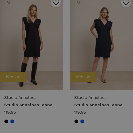
1
/2
1
/2
Nieuw
Nieuw
Studio Anneloes
Studio Anneloes
Studio Anneloes leone vneck dress 14391 Jurk 9000 black
Studio Anneloes leone vneck dress 14391 Jurk 6900 dark blue
119,95
119,95