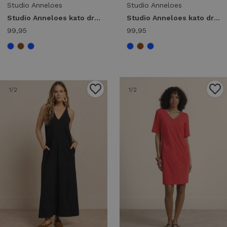
Studio Anneloes
Studio Anneloes
Studio Anneloes kato dress 14000 Jurk 8600 chestnut
Studio Anneloes kato dress 14000 Jurk 6900 dark blue
99,95
99,95
1
/2
1
/2